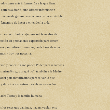
endo sumar más información a la que llena
 correos a diario, sino ofrecer información
 que pueda guiarnos en la tarea de hacer visible
 femenino de hacer y entender la vida.
to es contribuir a tejer una red femenina de
ación en permanente expansión para crecer,
nos y movilizarnos unidas, en defensa de aquello
mos y hoy nos necesita.
ción y conexión son poder. Poder para sanarnos a
s mism@s y, ¿por qué no?, también a la Madre
Poder para movilizarnos para salvar lo que
y dar vida a nuestros más elevados sueños.
adre Tierra y la familia humana.
s los seres que caminan, nadan, vuelan o se