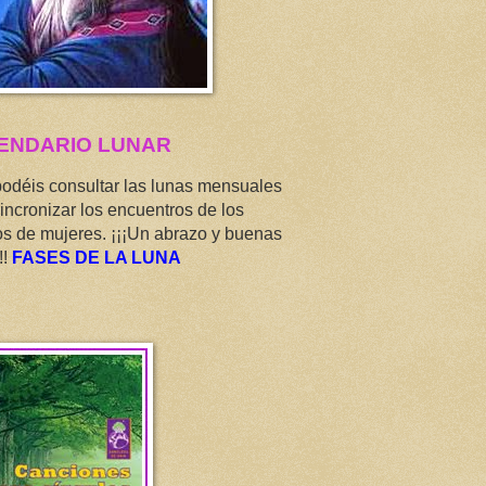
ENDARIO LUNAR
podéis consultar las lunas mensuales
incronizar los encuentros de los
os de mujeres. ¡¡¡Un abrazo y buenas
!!
FASES DE LA LUNA