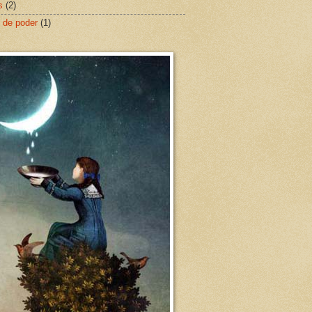
s
(2)
 de poder
(1)