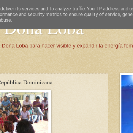
eliver its services and to analyze traffic. Your IP address and 
ormance and security metrics to ensure quality of service, gen
e Doña Loba
abuse.
 Doña Loba para hacer visible y expandir la energía fem
 República Dominicana