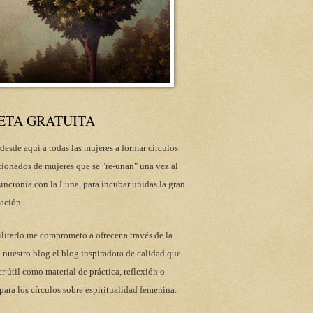
ETA GRATUITA
desde aquí a todas las mujeres a formar círculos
tionados de mujeres que se "re-unan" una vez al
incronía con la Luna, para incubar unidas la gran
ación.
ilitarlo me comprometo a ofrecer a través de la
 nuestro blog el blog inspiradora de calidad que
r útil como material de práctica, reflexión o
para los círculos sobre espiritualidad femenina.