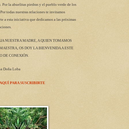
n. Por la abuelitas piedras y el pueblo verde de los
 Por todas nuestras relaciones te invitamos
rte a esta iniciativa que dedicamos a las próximas
aciones.
AIA NUESTRA MADRE, A QUIEN TOMAMOS
AESTRA, OS DOY LA BIENVENIDA A ESTE
O DE CONEXIÓN.
na Doña Loba
 AQUÍ PARA SUSCRIBIRTE