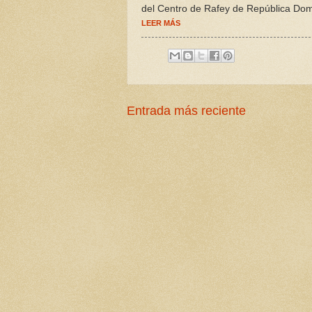
del Centro de Rafey de República Dom
LEER MÁS
Entrada más reciente