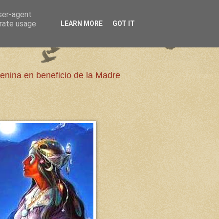
user-agent
erate usage
LEARN MORE
GOT IT
enina en beneficio de la Madre