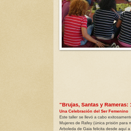
"Brujas, Santas y Rameras:
Una Celebración del Ser Femenino
Este taller se llevó a cabo exitosamen
Mujeres de Rafey (única prisión para m
Arboleda de Gaia felicita desde aquí a